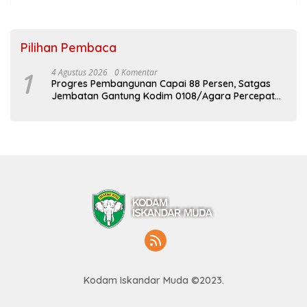
Pilihan Pembaca
1
4 Agustus 2026
0 Komentar
Progres Pembangunan Capai 88 Persen, Satgas
Jembatan Gantung Kodim 0108/Agara Percepat
Akses Warga Ds. Kuning Abadi Aceh Tenggara
Kodam Iskandar Muda ©2023.