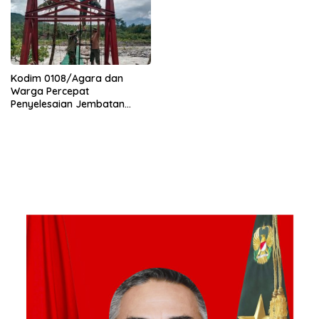
Kodim 0108/Agara dan
Warga Percepat
Penyelesaian Jembatan
Gantung di Ds. Jambur
Mamang Aceh Tenggara