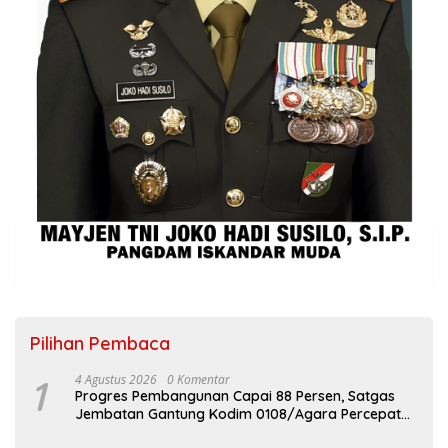
Pilihan Pembaca
1
4 Agustus 2026
0 Komentar
Progres Pembangunan Capai 88 Persen, Satgas
Jembatan Gantung Kodim 0108/Agara Percepat
Akses Warga Ds. Kuning Abadi Aceh Tenggara