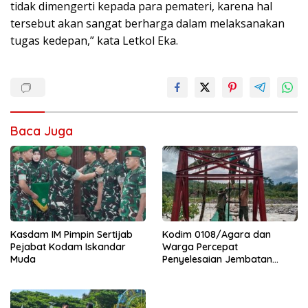
tidak dimengerti kepada para pemateri, karena hal
tersebut akan sangat berharga dalam melaksanakan
tugas kedepan,” kata Letkol Eka.
Baca Juga
Kasdam IM Pimpin Sertijab
Kodim 0108/Agara dan
Pejabat Kodam Iskandar
Warga Percepat
Muda
Penyelesaian Jembatan
Gantung di Ds. Jambur
Mamang Aceh Tenggara