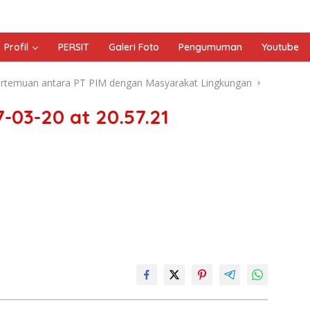
Profil
PERSIT
Galeri Foto
Pengumuman
Youtube
ertemuan antara PT PIM dengan Masyarakat Lingkungan
03-20 at 20.57.21