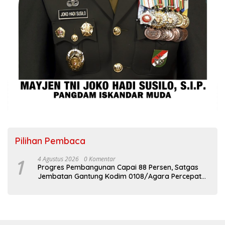
Pilihan Pembaca
1
4 Agustus 2026
0 Komentar
Progres Pembangunan Capai 88 Persen, Satgas
Jembatan Gantung Kodim 0108/Agara Percepat
Akses Warga Ds. Kuning Abadi Aceh Tenggara