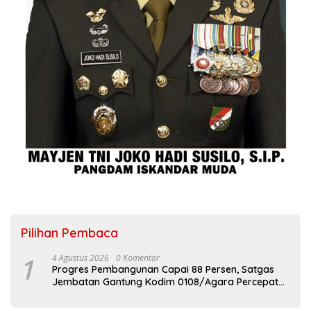
Pilihan Pembaca
1
4 Agustus 2026
0 Komentar
Progres Pembangunan Capai 88 Persen, Satgas
Jembatan Gantung Kodim 0108/Agara Percepat
Akses Warga Ds. Kuning Abadi Aceh Tenggara