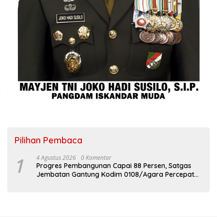
Pilihan Pembaca
1
4 Agustus 2026
0 Komentar
Progres Pembangunan Capai 88 Persen, Satgas
Jembatan Gantung Kodim 0108/Agara Percepat
Akses Warga Ds. Kuning Abadi Aceh Tenggara