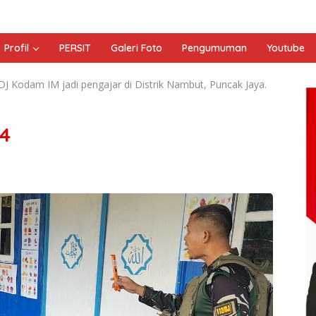
Profil
PERSIT
Galeri Foto
Pengumuman
Youtube
J Kodam IM jadi pengajar di Distrik Nambut, Puncak Jaya.
4