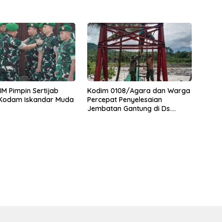
M Pimpin Sertijab
Kodim 0108/Agara dan Warga
 Kodam Iskandar Muda
Percepat Penyelesaian
Jembatan Gantung di Ds.
Jambur Mamang Aceh
Tenggara