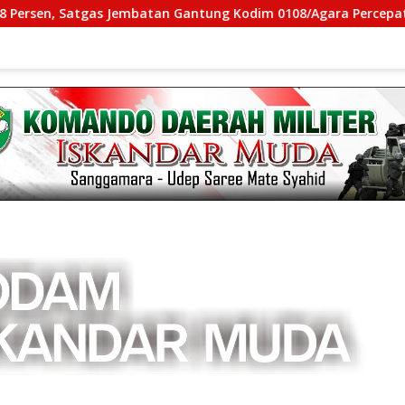
tgas Jembatan Gantung Kodim 0108/Agara Percepat Akses Warga