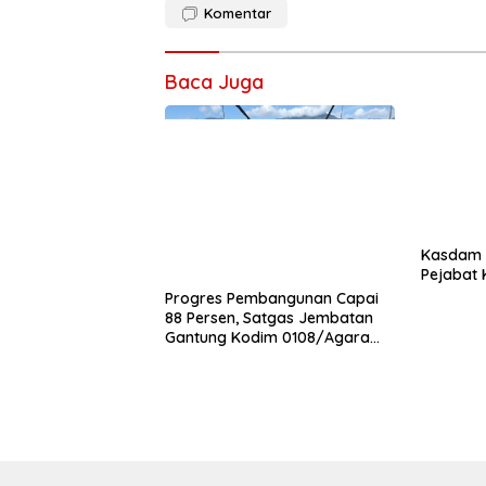
Komentar
Baca Juga
Kasdam I
Pejabat
Progres Pembangunan Capai
88 Persen, Satgas Jembatan
Gantung Kodim 0108/Agara
Percepat Akses Warga Ds.
Kuning Abadi Aceh Tenggara