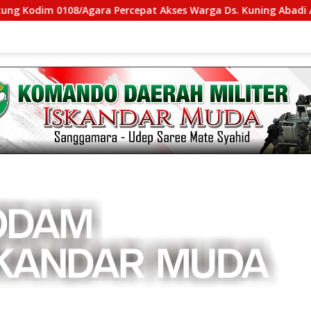
108/Agara Percepat Akses Warga Ds. Kuning Abadi Aceh Tengg