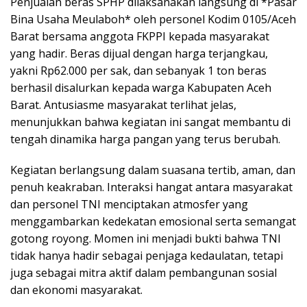
Penjualan beras SPHP dilaksanakan langsung di *Pasar
Bina Usaha Meulaboh* oleh personel Kodim 0105/Aceh
Barat bersama anggota FKPPI kepada masyarakat
yang hadir. Beras dijual dengan harga terjangkau,
yakni Rp62.000 per sak, dan sebanyak 1 ton beras
berhasil disalurkan kepada warga Kabupaten Aceh
Barat. Antusiasme masyarakat terlihat jelas,
menunjukkan bahwa kegiatan ini sangat membantu di
tengah dinamika harga pangan yang terus berubah.
Kegiatan berlangsung dalam suasana tertib, aman, dan
penuh keakraban. Interaksi hangat antara masyarakat
dan personel TNI menciptakan atmosfer yang
menggambarkan kedekatan emosional serta semangat
gotong royong. Momen ini menjadi bukti bahwa TNI
tidak hanya hadir sebagai penjaga kedaulatan, tetapi
juga sebagai mitra aktif dalam pembangunan sosial
dan ekonomi masyarakat.