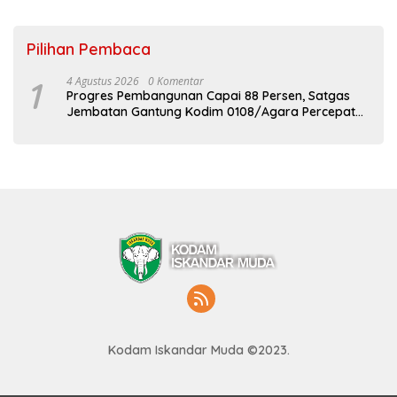
Pilihan Pembaca
1
4 Agustus 2026
0 Komentar
Progres Pembangunan Capai 88 Persen, Satgas
Jembatan Gantung Kodim 0108/Agara Percepat
Akses Warga Ds. Kuning Abadi Aceh Tenggara
Kodam Iskandar Muda ©2023.