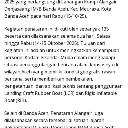
2025 yang berlangsung di Lapangan Kompi Alangair
Denjasaang IM/B Banda Aceh, Kec. Meuraxa, Kota
Banda Aceh pada hari Rabu (15/10/25).
Kegiatan penataran ini diikuti oleh sebanyak 135
peserta dan dilaksanakan selama dua hari, Selasa
hingga Rabu (14-15 Oktober 2025). Tujuan dari
kegiatan ini adalah untuk meningkatkan kemampuan
personel Kodam Iskandar Muda dalam menghadapi
situasi penanggulangan bencana alam, khususnya di
wilayah Aceh yang memiliki kondisi geografis rawan
bencana, serta memberikan pembekalan,
pengetahuan, dan aplikasi teknis tentang penggunaan
Landing Craft Rubber Boat (LCR) dan Rigid Inflatable
Boat (RIB).
Selain di Banda Aceh, Penataran Alangair juga
dilaksanakan secara tersebar di satuan jajaran
Bekangdam IM, yaitu Denjasaang IM/B Banda Aceh,