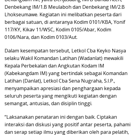
Denbekang IM/1.B Meulaboh dan Denbekang IM/2.B
Lhokseumawe. Kegiatan ini melibatkan peserta dari
berbagai satuan, di antaranya Kodim 0101/KBA, Yonif
117/KY, Kikav 11/WSC, Kodim 0105/Abar, Kodim
0106/Nara, dan Kodim 0103/Aut.
Dalam kesempatan tersebut, Letkol Cba Keyko Nasya
selaku Wakil Komandan Latihan (Wadanlat) mewakili
Kepala Perbekalan dan Angkutan Kodam IM
(Kabekangdam IM) yang bertindak sebagai Komandan
Latihan (Danlat), Letkol Cba Sena Nugraha, S.I.P.,
menyampaikan apresiasi dan penghargaan kepada
seluruh peserta yang mengikuti kegiatan dengan
semangat, antusias, dan disiplin tinggi.
“Laksanakan penataran ini dengan baik. Ciptakan
interaksi dan diskusi yang positif antar peserta, pahami
dan serap setiap ilmu yang diberikan oleh para pelatih,