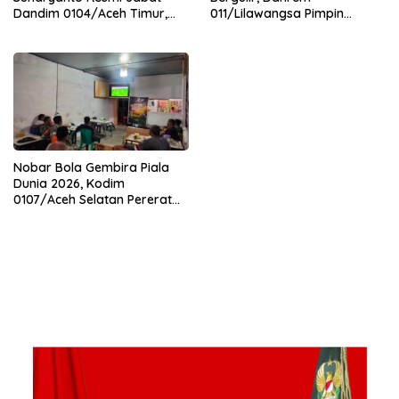
Dandim 0104/Aceh Timur,
011/Lilawangsa Pimpin
Lanjutkan Estafet
Sertijab Lima Dandim
Pengabdian di Kodim
Jajaran Korem
0104/Atim
Nobar Bola Gembira Piala
Dunia 2026, Kodim
0107/Aceh Selatan Pererat
Kebersamaan Bersama
Warga