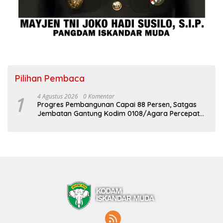
Pilihan Pembaca
1
4 Agustus 2026
0 Komentar
Progres Pembangunan Capai 88 Persen, Satgas
Jembatan Gantung Kodim 0108/Agara Percepat
Akses Warga Ds. Kuning Abadi Aceh Tenggara