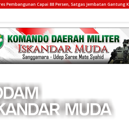
angunan Capai 88 Persen, Satgas Jembatan Gantung Kodim 010