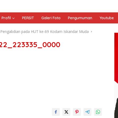
Profil
PERSIT
Galeri Foto
Pengumuman
Youtube
t Pengabdian pada HUT ke-69 Kodam Iskandar Muda
222_223335_0000