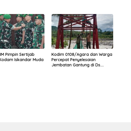
M Pimpin Sertijab
Kodim 0108/Agara dan Warga
 Kodam Iskandar Muda
Percepat Penyelesaian
Jembatan Gantung di Ds.
Jambur Mamang Aceh
Tenggara