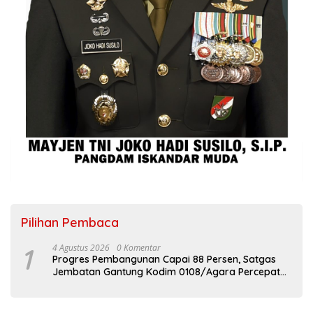
Pilihan Pembaca
1
4 Agustus 2026
0 Komentar
Progres Pembangunan Capai 88 Persen, Satgas
Jembatan Gantung Kodim 0108/Agara Percepat
Akses Warga Ds. Kuning Abadi Aceh Tenggara