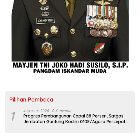
Pilihan Pembaca
1
4 Agustus 2026
0 Komentar
Progres Pembangunan Capai 88 Persen, Satgas
Jembatan Gantung Kodim 0108/Agara Percepat
Akses Warga Ds. Kuning Abadi Aceh Tenggara