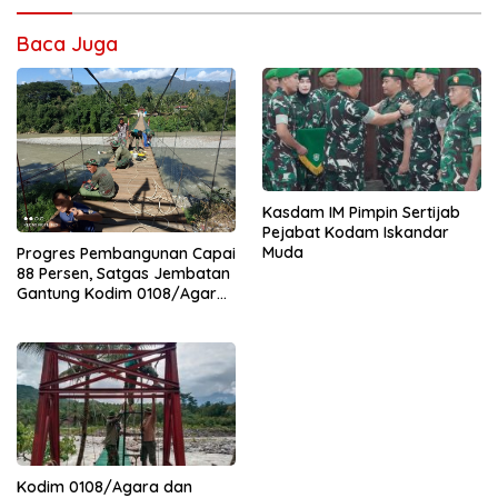
Baca Juga
Kasdam IM Pimpin Sertijab
Pejabat Kodam Iskandar
Muda
Progres Pembangunan Capai
88 Persen, Satgas Jembatan
Gantung Kodim 0108/Agara
Percepat Akses Warga Ds.
Kuning Abadi Aceh Tenggara
Kodim 0108/Agara dan