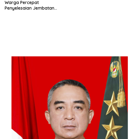
Warga Percepat
Penyelesaian Jembatan
Gantung di Ds. Jambur
Mamang Aceh Tenggara