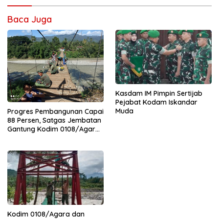
Baca Juga
Kasdam IM Pimpin Sertijab
Pejabat Kodam Iskandar
Muda
Progres Pembangunan Capai
88 Persen, Satgas Jembatan
Gantung Kodim 0108/Agara
Percepat Akses Warga Ds.
Kuning Abadi Aceh Tenggara
Kodim 0108/Agara dan