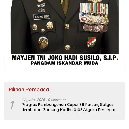
Pilihan Pembaca
1
4 Agustus 2026
0 Komentar
Progres Pembangunan Capai 88 Persen, Satgas
Jembatan Gantung Kodim 0108/Agara Percepat
Akses Warga Ds. Kuning Abadi Aceh Tenggara