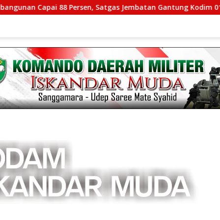
ai 88 Persen, Satgas Jembatan Gantung Kodim 0108/Agara Per