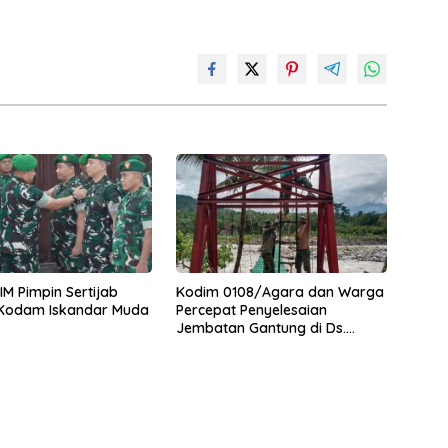
M Pimpin Sertijab
Kodim 0108/Agara dan Warga
 Kodam Iskandar Muda
Percepat Penyelesaian
Jembatan Gantung di Ds.
Jambur Mamang Aceh
Tenggara