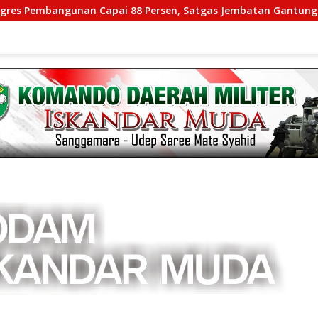
ngunan Capai 88 Persen, Satgas Jembatan Gantung Kodim 0108