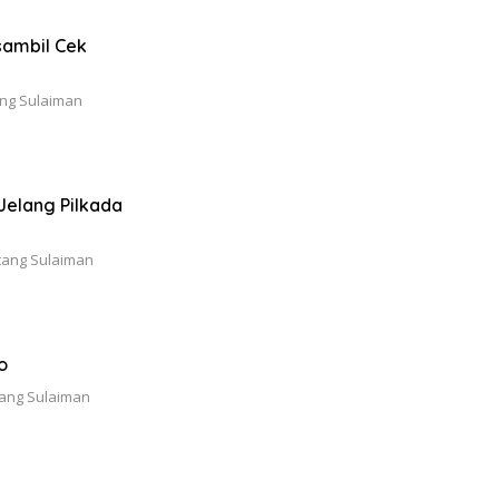
sambil Cek
ang Sulaiman
Jelang Pilkada
tang Sulaiman
o
tang Sulaiman