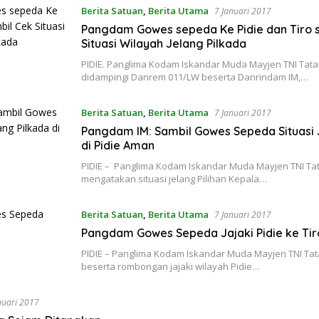
Berita Satuan
,
Berita Utama
7 Januari 2017
Pangdam Gowes sepeda Ke Pidie dan Tiro 
Situasi Wilayah Jelang Pilkada
PIDIE. Panglima Kodam Iskandar Muda Mayjen TNI Tat
didampingi Danrem 011/LW beserta Danrindam IM,…
Berita Satuan
,
Berita Utama
7 Januari 2017
Pangdam IM: Sambil Gowes Sepeda Situasi 
di Pidie Aman
PIDIE – Panglima Kodam Iskandar Muda Mayjen TNI Ta
mengatakan situasi jelang Pilihan Kepala…
Berita Satuan
,
Berita Utama
7 Januari 2017
Pangdam Gowes Sepeda Jajaki Pidie ke Tir
PIDIE – Panglima Kodam Iskandar Muda Mayjen TNI Ta
beserta rombongan jajaki wilayah Pidie…
nuari 2017