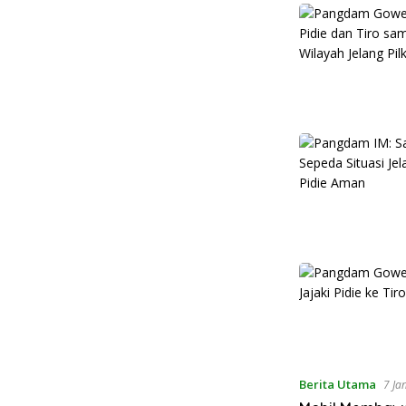
Berita Utama
7 Ja