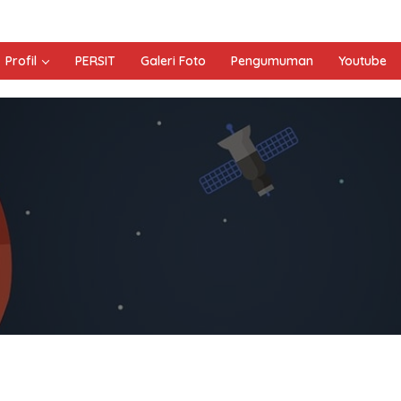
Profil
PERSIT
Galeri Foto
Pengumuman
Youtube