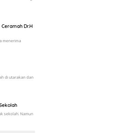
 Ceramah Dr.H
da menerima
ah di utarakan dan
Sekolah
suk sekolah. Namun