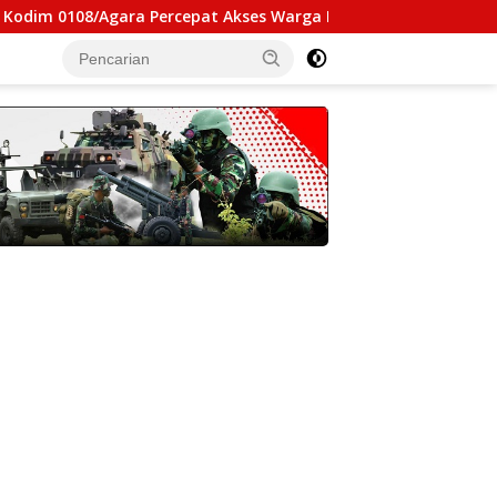
/Agara Percepat Akses Warga Ds. Kuning Abadi Aceh Tenggara