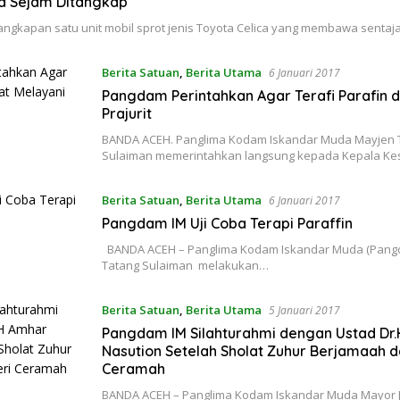
 Sejam Ditangkap
ngkapan satu unit mobil sprot jenis Toyota Celica yang membawa sentaj
Berita Satuan
,
Berita Utama
6 Januari 2017
Pangdam Perintahkan Agar Terafi Parafin 
Prajurit
BANDA ACEH. Panglima Kodam Iskandar Muda Mayjen T
Sulaiman memerintahkan langsung kepada Kepala K
Berita Satuan
,
Berita Utama
6 Januari 2017
Pangdam IM Uji Coba Terapi Paraffin
BANDA ACEH – Panglima Kodam Iskandar Muda (Pangd
Tatang Sulaiman melakukan…
Berita Satuan
,
Berita Utama
5 Januari 2017
Pangdam IM Silahturahmi dengan Ustad Dr
Nasution Setelah Sholat Zuhur Berjamaah d
Ceramah
BANDA ACEH – Panglima Kodam Iskandar Muda Mayor J