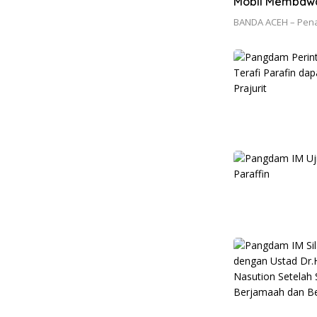
Mobil Membawa
BANDA ACEH – Pena