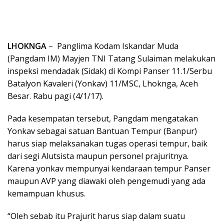
LHOKNGA
– Panglima Kodam Iskandar Muda
(Pangdam IM) Mayjen TNI Tatang Sulaiman melakukan
inspeksi mendadak (Sidak) di Kompi Panser 11.1/Serbu
Batalyon Kavaleri (Yonkav) 11/MSC, Lhoknga, Aceh
Besar. Rabu pagi (4/1/17).
Pada kesempatan tersebut, Pangdam mengatakan
Yonkav sebagai satuan Bantuan Tempur (Banpur)
harus siap melaksanakan tugas operasi tempur, baik
dari segi Alutsista maupun personel prajuritnya.
Karena yonkav mempunyai kendaraan tempur Panser
maupun AVP yang diawaki oleh pengemudi yang ada
kemampuan khusus.
“Oleh sebab itu Prajurit harus siap dalam suatu