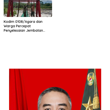
Kodim 0108/Agara dan
Warga Percepat
Penyelesaian Jembatan
Gantung di Ds. Jambur
Mamang Aceh Tenggara