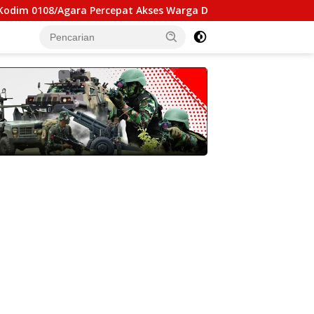
8/Agara Percepat Akses Warga Ds. Kuning Abadi Aceh Tenggar