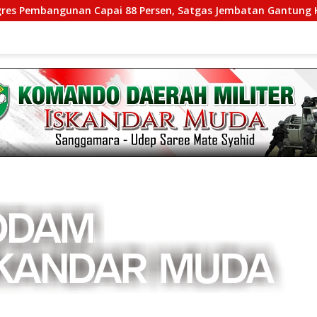
bangunan Capai 88 Persen, Satgas Jembatan Gantung Kodim 010