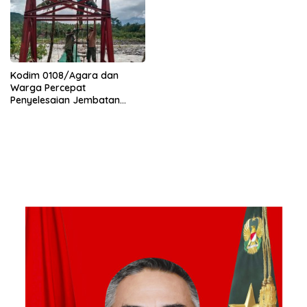
Kodim 0108/Agara dan
Warga Percepat
Penyelesaian Jembatan
Gantung di Ds. Jambur
Mamang Aceh Tenggara