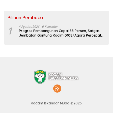
Pilihan Pembaca
1
4 Agustus 2026
0 Komentar
Progres Pembangunan Capai 88 Persen, Satgas
Jembatan Gantung Kodim 0108/Agara Percepat
Akses Warga Ds. Kuning Abadi Aceh Tenggara
Kodam Iskandar Muda ©2023.