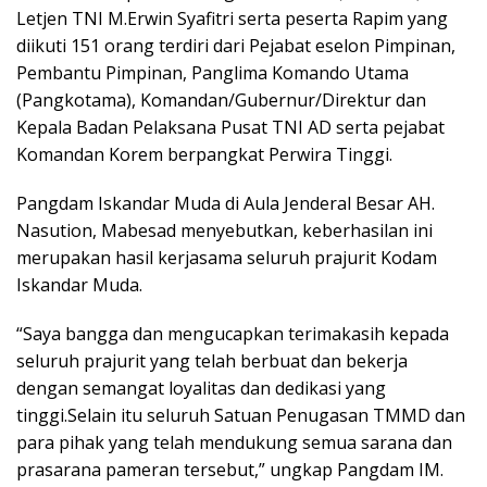
Letjen TNI M.Erwin Syafitri serta peserta Rapim yang
diikuti 151 orang terdiri dari Pejabat eselon Pimpinan,
Pembantu Pimpinan, Panglima Komando Utama
(Pangkotama), Komandan/Gubernur/Direktur dan
Kepala Badan Pelaksana Pusat TNI AD serta pejabat
Komandan Korem berpangkat Perwira Tinggi.
Pangdam Iskandar Muda di Aula Jenderal Besar AH.
Nasution, Mabesad menyebutkan, keberhasilan ini
merupakan hasil kerjasama seluruh prajurit Kodam
Iskandar Muda.
“Saya bangga dan mengucapkan terimakasih kepada
seluruh prajurit yang telah berbuat dan bekerja
dengan semangat loyalitas dan dedikasi yang
tinggi.Selain itu seluruh Satuan Penugasan TMMD dan
para pihak yang telah mendukung semua sarana dan
prasarana pameran tersebut,” ungkap Pangdam IM.