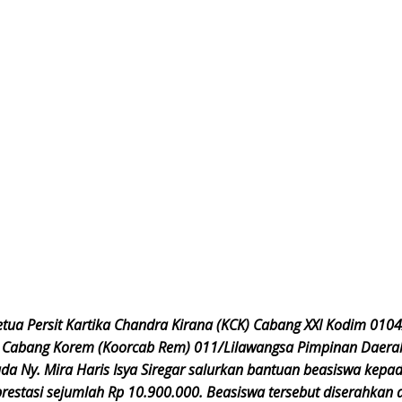
tua Persit Kartika Chandra Kirana (KCK) Cabang XXI Kodim 010
 Cabang Korem (Koorcab Rem) 011/Lilawangsa Pimpinan Daera
da Ny. Mira Haris Isya Siregar salurkan bantuan beasiswa kepa
prestasi sejumlah Rp 10.900.000. Beasiswa tersebut diserahkan 