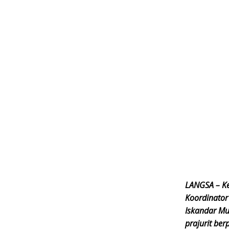
LANGSA – Ke
Koordinator
Iskandar Mu
prajurit ber