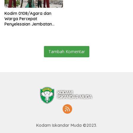
Kodim 0108/Agara dan
Warga Percepat
Penyelesaian Jembatan
Gantung di Ds. Jambur
Mamang Aceh Tenggara
Tambah Komentar
Kodam Iskandar Muda ©2023.