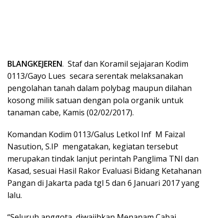
BLANGKEJEREN
. Staf dan Koramil sejajaran Kodim
0113/Gayo Lues secara serentak melaksanakan
pengolahan tanah dalam polybag maupun dilahan
kosong milik satuan dengan pola organik untuk
tanaman cabe, Kamis (02/02/2017).
Komandan Kodim 0113/Galus Letkol Inf M Faizal
Nasution, S.IP mengatakan, kegiatan tersebut
merupakan tindak lanjut perintah Panglima TNI dan
Kasad, sesuai Hasil Rakor Evaluasi Bidang Ketahanan
Pangan di Jakarta pada tgl 5 dan 6 Januari 2017 yang
lalu.
“Seluruh anggota diwajibkan Menanam Cabai