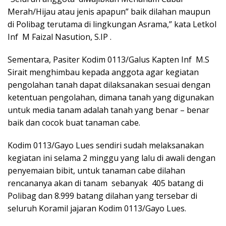
Merah/Hijau atau jenis apapun” baik dilahan maupun
di Polibag terutama di lingkungan Asrama,” kata Letkol
Inf M Faizal Nasution, S.IP .
Sementara, Pasiter Kodim 0113/Galus Kapten Inf M.S
Sirait menghimbau kepada anggota agar kegiatan
pengolahan tanah dapat dilaksanakan sesuai dengan
ketentuan pengolahan, dimana tanah yang digunakan
untuk media tanam adalah tanah yang benar – benar
baik dan cocok buat tanaman cabe.
Kodim 0113/Gayo Lues sendiri sudah melaksanakan
kegiatan ini selama 2 minggu yang lalu di awali dengan
penyemaian bibit, untuk tanaman cabe dilahan
rencananya akan di tanam sebanyak 405 batang di
Polibag dan 8.999 batang dilahan yang tersebar di
seluruh Koramil jajaran Kodim 0113/Gayo Lues.