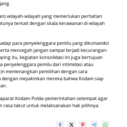
jang.
n) wilayah-wilayah yang memerlukan perhatian
ntunya terkait dengan skala kerawanan di wilayah
hadap para penyelenggara pemilu yang dikomandoi
erta mencegah jangan sampai terjadi kecurangan-
ing itu, kegiatan konsolidasi ini juga bertujuan
 penyelenggara pemilu dari intimidasi atau
ngin memenangkan pemilihan dengan cara
man dengan meyakinkan mereka bahwa Kodam siap
an.
a aparat Kodam-Polda-pemerintahan setempat agar
an rasa takut untuk melaksanakan hak pilihnya.