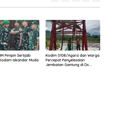
M Pimpin Sertijab
Kodim 0108/Agara dan Warga
 Kodam Iskandar Muda
Percepat Penyelesaian
Jembatan Gantung di Ds.
Jambur Mamang Aceh
Tenggara