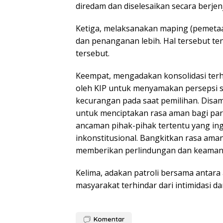
diredam dan diselesaikan secara berjen
Ketiga, melaksanakan maping (pemetaa
dan penanganan lebih. Hal tersebut te
tersebut.
Keempat, mengadakan konsolidasi ter
oleh KIP untuk menyamakan persepsi s
kecurangan pada saat pemilihan. Disamp
untuk menciptakan rasa aman bagi para
ancaman pihak-pihak tertentu yang i
inkonstitusional. Bangkitkan rasa a
memberikan perlindungan dan keaman
Kelima, adakan patroli bersama antar
masyarakat terhindar dari intimidasi d
Komentar