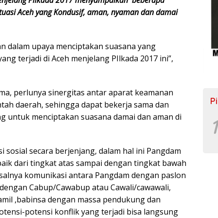
ituasi Aceh yang Kondusif, aman, nyaman dan damai
kan dalam upaya menciptakan suasana yang
ng terjadi di Aceh menjelang PIlkada 2017 ini”,
ama, perlunya sinergitas antar aparat keamanan
P
ntah daerah, sehingga dapat bekerja sama dan
g untuk menciptakan suasana damai dan aman di
1
 sosial secara berjenjang, dalam hal ini Pangdam
ik dari tingkat atas sampai dengan tingkat bawah
misalnya komunikasi antara Pangdam dengan paslon
dengan Cabup/Cawabup atau Cawali/cawawali,
amil ,babinsa dengan massa pendukung dan
otensi-potensi konflik yang terjadi bisa langsung