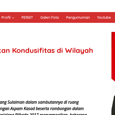
Profil
PERSIT
Galeri Foto
Pengumuman
Youtube
an Kondusifitas di Wilayah
ang Sulaiman dalam sambutannya di ruang
ungan Aspam Kasad beserta rombongan dalam
enjelang Pilkada 2017 menyampaikan beberapa