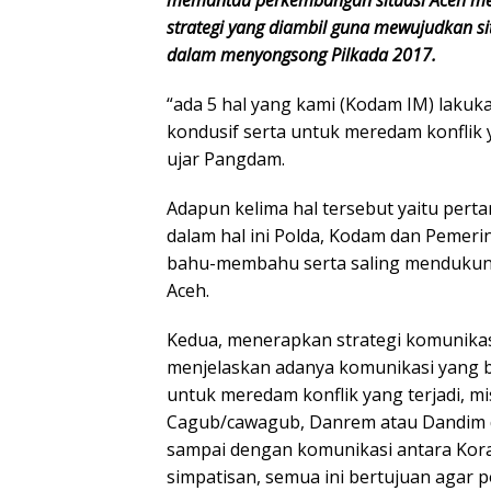
strategi yang diambil guna mewujudkan s
dalam menyongsong Pilkada 2017.
“ada 5 hal yang kami (Kodam IM) laku
kondusif serta untuk meredam konflik ya
ujar Pangdam.
Adapun kelima hal tersebut yaitu pert
dalam hal ini Polda, Kodam dan Pemeri
bahu-membahu serta saling mendukun
Aceh.
Kedua, menerapkan strategi komunikasi
menjelaskan adanya komunikasi yang ba
untuk meredam konflik yang terjadi, 
Cagub/cawagub, Danrem atau Dandim 
sampai dengan komunikasi antara Kor
simpatisan, semua ini bertujuan agar p