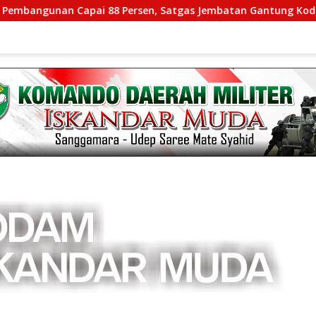
an Capai 88 Persen, Satgas Jembatan Gantung Kodim 0108/Agar