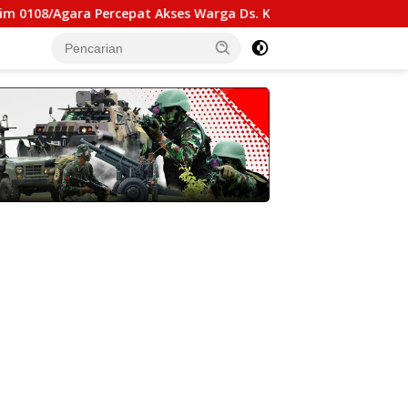
a Percepat Akses Warga Ds. Kuning Abadi Aceh Tenggara