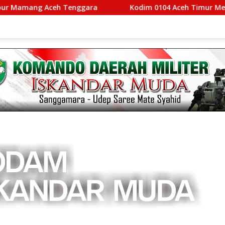
amang Aceh Tenggara
Kodim 0104 Aceh Timur Menang A