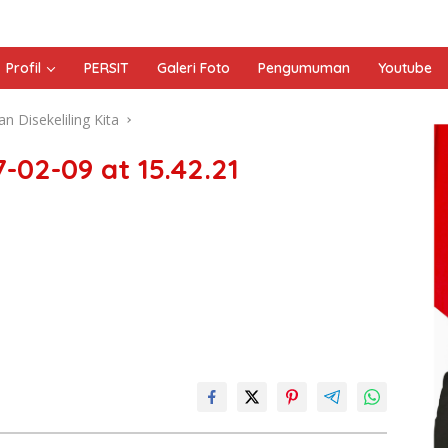
Profil
PERSIT
Galeri Foto
Pengumuman
Youtube
 Disekeliling Kita
02-09 at 15.42.21