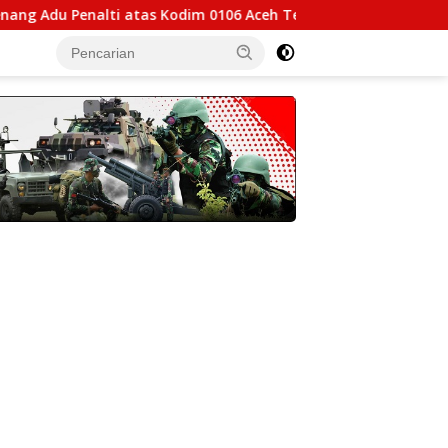
du Penalti atas Kodim 0106 Aceh Tengah dalam Piala Pangdam