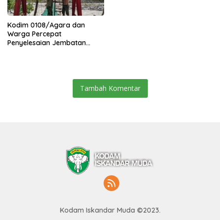
Kodim 0108/Agara dan
Warga Percepat
Penyelesaian Jembatan
Gantung di Ds. Jambur
Mamang Aceh Tenggara
Tambah Komentar
Kodam Iskandar Muda ©2023.