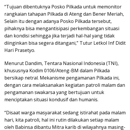
“Tujuan dibentuknya Posko Pilkada untuk memonitor
rangkaian tahapan Pilkada di Ateng dan Bener Meriah,
Selain itu dengan adanya Posko Pilkada tersebut,
pihaknya bisa mengantisipasi perkembangan situasi
dan kondisi sehingga jika terjadi hal-hal yang tidak
diinginkan bisa segera ditangani,” Tutur Letkol Inf Didit
Hari Prasetyo.
Menurut Dandim, Tentara Nasional Indonesia (TNI),
khususnya Kodim 0106/Ateng-BM dalam Pilkada
bersikap netral. Mekanisme pengamanan Pilkada ini,
dengan cara melaksanakan kegiatan patroli malam dan
pengamanan swakarsa yang bertujuan untuk
menciptakan situasi kondusif dan humanis.
“Disaat warga masyarakat sedang istirahat pada malam
hari, kita patroli, hal ini rutin dilakukan setiap malam
oleh Babinsa dibantu Mitra karib di wilayahnya masing-