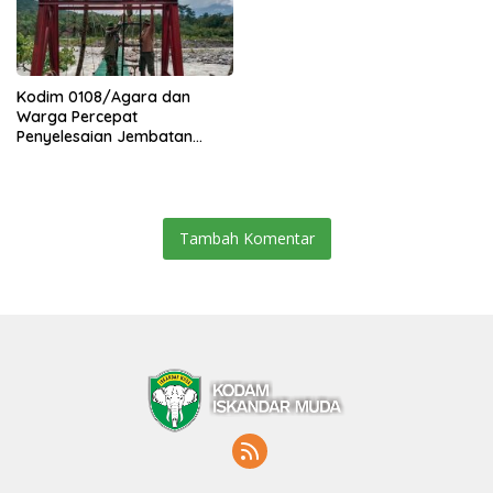
Kodim 0108/Agara dan
Warga Percepat
Penyelesaian Jembatan
Gantung di Ds. Jambur
Mamang Aceh Tenggara
Tambah Komentar