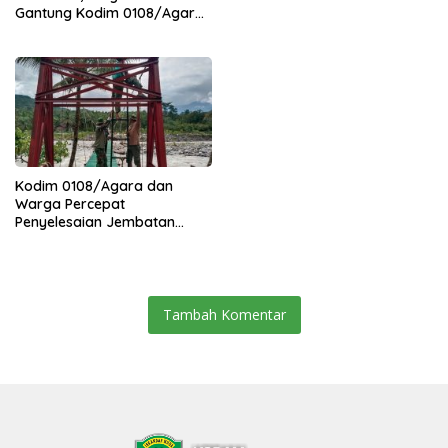
Gantung Kodim 0108/Agara
Percepat Akses Warga Ds.
Kuning Abadi Aceh Tenggara
Kodim 0108/Agara dan
Warga Percepat
Penyelesaian Jembatan
Gantung di Ds. Jambur
Mamang Aceh Tenggara
Tambah Komentar