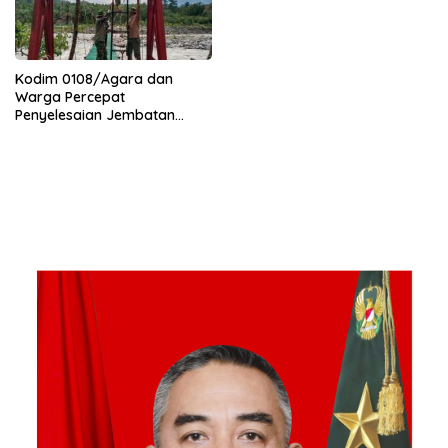
Kodim 0108/Agara dan
Warga Percepat
Penyelesaian Jembatan
Gantung di Ds. Jambur
Mamang Aceh Tenggara