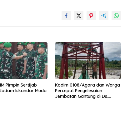
M Pimpin Sertijab
Kodim 0108/Agara dan Warga
 Kodam Iskandar Muda
Percepat Penyelesaian
Jembatan Gantung di Ds.
Jambur Mamang Aceh
Tenggara