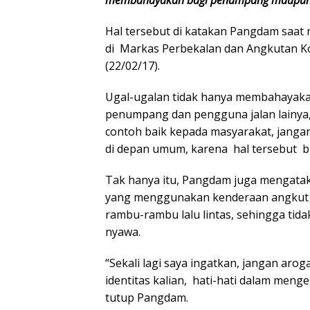
Hal tersebut di katakan Pangdam saa
di Markas Perbekalan dan Angkutan 
(22/02/17).
Ugal-ugalan tidak hanya membahayakan
penumpang dan pengguna jalan lainya,
contoh baik kepada masyarakat, janga
di depan umum, karena hal tersebut b
Tak hanya itu, Pangdam juga mengatak
yang menggunakan kenderaan angkut mi
rambu-rambu lalu lintas, sehingga ti
nyawa.
“Sekali lagi saya ingatkan, jangan ar
identitas kalian, hati-hati dalam men
tutup Pangdam.