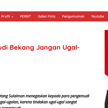
Profil
PERSIT
Galeri Foto
Pengumuman
Youtube
di Bekang Jangan Ugal-
atang Sulaiman menegaskan kepada para pengemudi
al-ugalan, karena tindakan ugal-ugal sangat
 pengemudi.