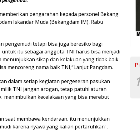
t memberikan pengarahan kepada personel Bekang
Kodam Iskandar Muda (Bekangdam IM), Rabu
 pengemudi tetapi bisa juga beresiko bagi
 untuk itu sebagai anggota TNI harus bisa menjadi
n menunjukkan sikap dan kelakuan yang tidak baik
P
isa mencoreng nama baik TNI,”Lanjut Pangdam.
1
an dalam setiap kegiatan pergeseran pasukan
lik TNI jangan arogan, tetap patuhi aturan
dak menimbulkan kecelakaan yang bisa merebut
ogan saat membawa kendaraan, itu menunjukkan
gemudi karena nyawa yang kalian pertaruhkan”,