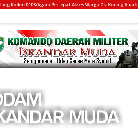
 0108/Agara Percepat Akses Warga Ds. Kuning Abadi Aceh Ten