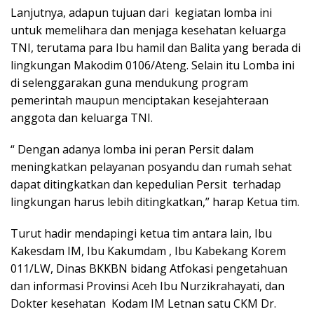
Lanjutnya, adapun tujuan dari kegiatan lomba ini
untuk memelihara dan menjaga kesehatan keluarga
TNI, terutama para Ibu hamil dan Balita yang berada di
lingkungan Makodim 0106/Ateng. Selain itu Lomba ini
di selenggarakan guna mendukung program
pemerintah maupun menciptakan kesejahteraan
anggota dan keluarga TNI.
“ Dengan adanya lomba ini peran Persit dalam
meningkatkan pelayanan posyandu dan rumah sehat
dapat ditingkatkan dan kepedulian Persit terhadap
lingkungan harus lebih ditingkatkan,” harap Ketua tim.
Turut hadir mendapingi ketua tim antara lain, Ibu
Kakesdam IM, Ibu Kakumdam , Ibu Kabekang Korem
011/LW, Dinas BKKBN bidang Atfokasi pengetahuan
dan informasi Provinsi Aceh Ibu Nurzikrahayati, dan
Dokter kesehatan Kodam IM Letnan satu CKM Dr.