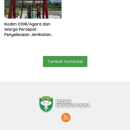
Kodim 0108/Agara dan
Warga Percepat
Penyelesaian Jembatan
Gantung di Ds. Jambur
Mamang Aceh Tenggara
Tambah Komentar