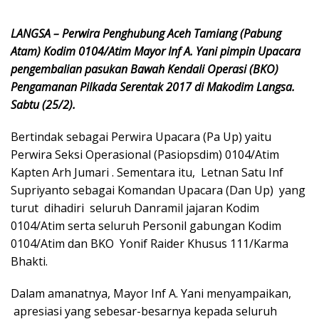
LANGSA – Perwira Penghubung Aceh Tamiang (Pabung
Atam) Kodim 0104/Atim Mayor Inf A. Yani pimpin Upacara
pengembalian pasukan Bawah Kendali Operasi (BKO)
Pengamanan Pilkada Serentak 2017 di Makodim Langsa.
Sabtu (25/2).
Bertindak sebagai Perwira Upacara (Pa Up) yaitu
Perwira Seksi Operasional (Pasiopsdim) 0104/Atim
Kapten Arh Jumari . Sementara itu, Letnan Satu Inf
Supriyanto sebagai Komandan Upacara (Dan Up) yang
turut dihadiri seluruh Danramil jajaran Kodim
0104/Atim serta seluruh Personil gabungan Kodim
0104/Atim dan BKO Yonif Raider Khusus 111/Karma
Bhakti.
Dalam amanatnya, Mayor Inf A. Yani menyampaikan,
apresiasi yang sebesar-besarnya kepada seluruh