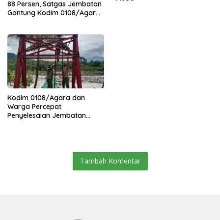
88 Persen, Satgas Jembatan
Gantung Kodim 0108/Agara
Percepat Akses Warga Ds.
Kuning Abadi Aceh Tenggara
Kodim 0108/Agara dan
Warga Percepat
Penyelesaian Jembatan
Gantung di Ds. Jambur
Mamang Aceh Tenggara
Tambah Komentar