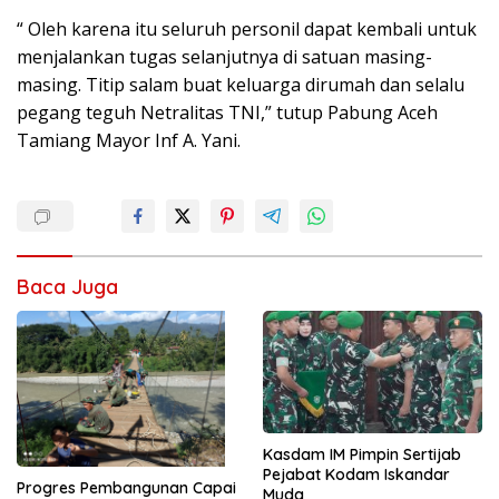
“ Oleh karena itu seluruh personil dapat kembali untuk
menjalankan tugas selanjutnya di satuan masing-
masing. Titip salam buat keluarga dirumah dan selalu
pegang teguh Netralitas TNI,” tutup Pabung Aceh
Tamiang Mayor Inf A. Yani.
Baca Juga
Kasdam IM Pimpin Sertijab
Pejabat Kodam Iskandar
Progres Pembangunan Capai
Muda