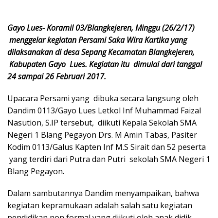
Gayo Lues- Koramil 03/Blangkejeren, Minggu (26/2/17)
menggelar kegiatan Persami Saka Wira Kartika yang
dilaksanakan di desa Sepang Kecamatan Blangkejeren,
Kabupaten Gayo Lues. Kegiatan itu dimulai dari tanggal
24 sampai 26 Februari 2017.
Upacara Persami yang dibuka secara langsung oleh
Dandim 0113/Gayo Lues Letkol Inf Muhammad Faizal
Nasution, S.IP tersebut, diikuti Kepala Sekolah SMA
Negeri 1 Blang Pegayon Drs. M Amin Tabas, Pasiter
Kodim 0113/Galus Kapten Inf M.S Sirait dan 52 peserta
yang terdiri dari Putra dan Putri sekolah SMA Negeri 1
Blang Pegayon.
Dalam sambutannya Dandim menyampaikan, bahwa
kegiatan kepramukaan adalah salah satu kegiatan
pendidikan non formal yang diikuti oleh anak didik