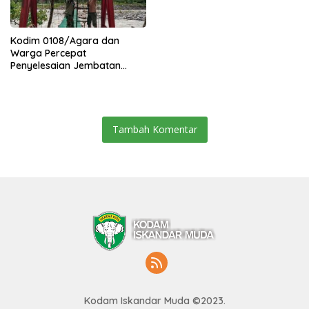
Kodim 0108/Agara dan
Warga Percepat
Penyelesaian Jembatan
Gantung di Ds. Jambur
Mamang Aceh Tenggara
Tambah Komentar
Kodam Iskandar Muda ©2023.