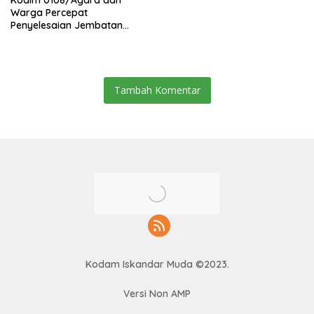
Warga Percepat
Penyelesaian Jembatan
Gantung di Ds. Jambur
Mamang Aceh Tenggara
Tambah Komentar
Kodam Iskandar Muda ©2023.
Versi Non AMP