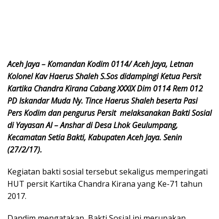
Aceh Jaya – Komandan Kodim 0114/ Aceh Jaya, Letnan
Kolonel Kav Haerus Shaleh S.Sos didampingi Ketua Persit
Kartika Chandra Kirana Cabang XXXIX Dim 0114 Rem 012
PD Iskandar Muda Ny. Tince Haerus Shaleh beserta Pasi
Pers Kodim dan pengurus Persit melaksanakan Bakti Sosial
di Yayasan Al – Anshar di Desa Lhok Geulumpang,
Kecamatan Setia Bakti, Kabupaten Aceh Jaya. Senin
(27/2/17).
Kegiatan bakti sosial tersebut sekaligus memperingati
HUT persit Kartika Chandra Kirana yang Ke-71 tahun
2017.
Dandim mengatakan, Bakti Sosial ini merupakan