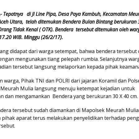
 Tepatnya di Jl Line Pipa, Desa Paya Kambuh, Kecamatan Meur
ceh Utara, telah ditemukan Bendera Bulan Bintang berukuran 
Orang Tidak Kenal ( OTK). Bendera tersebut ditemukan oleh wa
17.20 WIB. Minggu (26/2/17).
yang didapat dari warga setempat, bahwa bendera tersebut 
engan mengunakan tiang pelepah rumbia. Selanjutnya war
jadian tersebut langsung melaporkan kepada pihak keaman
n warga, Pihak TNI dan POLRI dari jajaran Koramil dan Pols
Meurah Mulia langsung menuju ketempat kejadian untuk
n dan mengamankan Bendera yang berukuran 30 X 40 cm.
endera tersebut sudah diamankan di Mapolsek Meurah Mulia
a pihak aparat terus melakukan penyelidikan terhadap pen
rsebut.