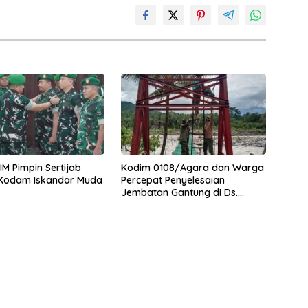
M Pimpin Sertijab
Kodim 0108/Agara dan Warga
 Kodam Iskandar Muda
Percepat Penyelesaian
Jembatan Gantung di Ds.
Jambur Mamang Aceh
Tenggara