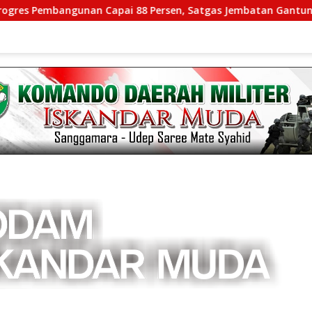
angunan Capai 88 Persen, Satgas Jembatan Gantung Kodim 010