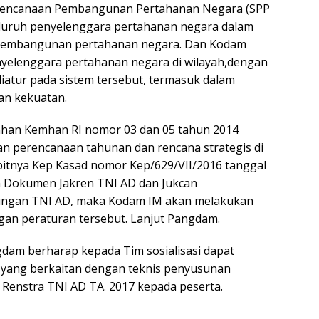
rencanaan Pembangunan Pertahanan Negara (SPP
luruh penyelenggara pertahanan negara dalam
pembangunan pertahanan negara. Dan Kodam
nyelenggara pertahanan negara di wilayah,dengan
atur pada sistem tersebut, termasuk dalam
n kekuatan.
nhan Kemhan RI nomor 03 dan 05 tahun 2014
 perencanaan tahunan dan rencana strategis di
bitnya Kep Kasad nomor Kep/629/VII/2016 tanggal
an Dokumen Jakren TNI AD dan Jukcan
kungan TNI AD, maka Kodam IM akan melakukan
gan peraturan tersebut. Lanjut Pangdam.
dam berharap kepada Tim sosialisasi dapat
 yang berkaitan dengan teknis penyusunan
Renstra TNI AD TA. 2017 kepada peserta.