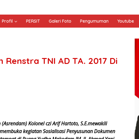
Profil
PERSIT
Galeri Foto
Pengumuman
Youtube
n Renstra TNI AD TA. 2017 Di
srendam) Kolonel czi Arif Hartoto, S.E.mewakili
 membuka kegiatan Sosialisasi Penyusunan Dokumen
ertempat di Ruang Yudha Makodam IM, Jl. Ahmad Yani