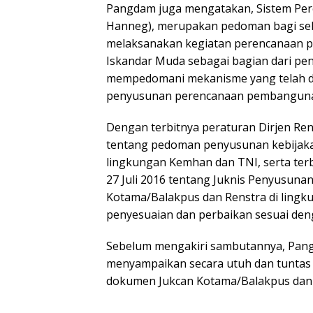
Pangdam juga mengatakan, Sistem Pe
Hanneg), merupakan pedoman bagi se
melaksanakan kegiatan perencanaan 
Iskandar Muda sebagai bagian dari pe
mempedomani mekanisme yang telah di
penyusunan perencanaan pembanguna
Dengan terbitnya peraturan Dirjen Re
tentang pedoman penyusunan kebijakan
lingkungan Kemhan dan TNI, serta ter
27 Juli 2016 tentang Juknis Penyusun
Kotama/Balakpus dan Renstra di ling
penyesuaian dan perbaikan sesuai den
Sebelum mengakiri sambutannya, Pang
menyampaikan secara utuh dan tuntas
dokumen Jukcan Kotama/Balakpus dan 