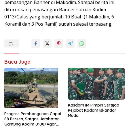
pemasangan Banner di Makodim. Sampai berita ini
diturunkan pemasangan Banner satuan Kodim
0113/Galus yang berjumlah 10 Buah (1 Makodim, 6
Koramil dan 3 Pos Ramil) sudah selesai terpasang.
Baca Juga
Kasdam IM Pimpin Sertijab
Pejabat Kodam Iskandar
Progres Pembangunan Capai
Muda
88 Persen, Satgas Jembatan
Gantung Kodim 0108/Agara