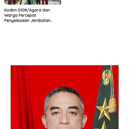
Kodim 0108/Agara dan
Warga Percepat
Penyelesaian Jembatan
Gantung di Ds. Jambur
Mamang Aceh Tenggara