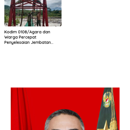
Kodim 0108/Agara dan
Warga Percepat
Penyelesaian Jembatan
Gantung di Ds. Jambur
Mamang Aceh Tenggara