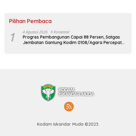
Pilihan Pembaca
1
4 Agustus 2026
0 Komentar
Progres Pembangunan Capai 88 Persen, Satgas
Jembatan Gantung Kodim 0108/Agara Percepat
Akses Warga Ds. Kuning Abadi Aceh Tenggara
Kodam Iskandar Muda ©2023.