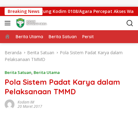
Langsung ke konten
 Jembatan Gantung Kodim 0108/Agara Percepat Akses Warga Ds
Breaking News
Beranda
Berita Utama
Berita Satuan
Persit
Beranda
Berita Satuan
Pola Sistem Padat Karya dalam
Pelaksanaan TMMD
Berita Satuan
,
Berita Utama
Pola Sistem Padat Karya dalam
Pelaksanaan TMMD
Kodam IM
20 Maret 2017