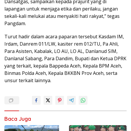
Dansatgas, sampaikan kepada prajurit yang di
lapangan untuk menjaga etika dan perilaku, jangan
sekali-kali melukai atau menyakiti hati rakyat,” tegas
Pangdam.
Turut hadir dalam acara paparan tersebut Kasdam IM,
Irdam, Danrem 011/LW, kasiter rem 012/TU, Pa Ahli,
Para Asisten, Kabalak, LO AU, LO AL, Danlanud SIM,
Danlanal Sabang, Para Dandim, Bupati dan Ketua DPRK
yang terkait, kepala Bappeda Aceh, Kepala BPM Aceh,
Binmas Polda Aceh, Kepala BKKBN Prov Aceh, serta
unsur terkait lainnya.
Baca Juga