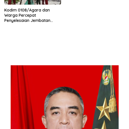
Kodim 0108/Agara dan
Warga Percepat
Penyelesaian Jembatan
Gantung di Ds. Jambur
Mamang Aceh Tenggara