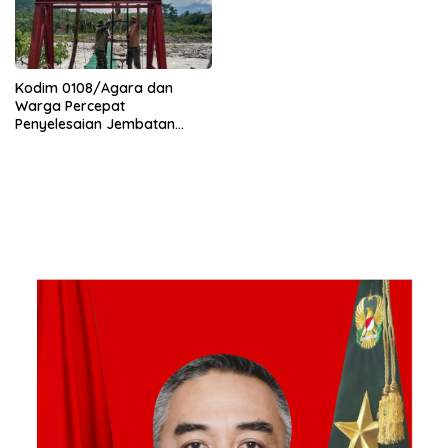
Kodim 0108/Agara dan
Warga Percepat
Penyelesaian Jembatan
Gantung di Ds. Jambur
Mamang Aceh Tenggara