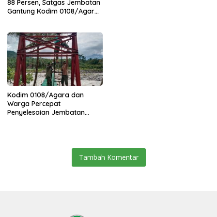
88 Persen, Satgas Jembatan
Gantung Kodim 0108/Agara
Percepat Akses Warga Ds.
Kuning Abadi Aceh Tenggara
Kodim 0108/Agara dan
Warga Percepat
Penyelesaian Jembatan
Gantung di Ds. Jambur
Mamang Aceh Tenggara
Tambah Komentar