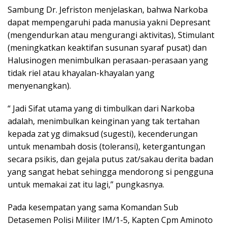
Sambung Dr. Jefriston menjelaskan, bahwa Narkoba
dapat mempengaruhi pada manusia yakni Depresant
(mengendurkan atau mengurangi aktivitas), Stimulant
(meningkatkan keaktifan susunan syaraf pusat) dan
Halusinogen menimbulkan perasaan-perasaan yang
tidak riel atau khayalan-khayalan yang
menyenangkan).
“ Jadi Sifat utama yang di timbulkan dari Narkoba
adalah, menimbulkan keinginan yang tak tertahan
kepada zat yg dimaksud (sugesti), kecenderungan
untuk menambah dosis (toleransi), ketergantungan
secara psikis, dan gejala putus zat/sakau derita badan
yang sangat hebat sehingga mendorong si pengguna
untuk memakai zat itu lagi,” pungkasnya.
Pada kesempatan yang sama Komandan Sub
Detasemen Polisi Militer IM/1-5, Kapten Cpm Aminoto