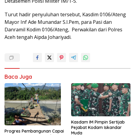
Detasemen Polisi Militer IM/1-5.
Turut hadir penyuluhan tersebut, Kasdim 0106/Ateng
Mayor Inf Ade Munandar S.I.Pem, para Pasi dan
Danramil Kodim 0106/Ateng, Perwakilan dari Polres
Aceh tengah Aipda Johariyadi.
Baca Juga
Kasdam IM Pimpin Sertijab
Pejabat Kodam Iskandar
Progres Pembangunan Capai
Muda