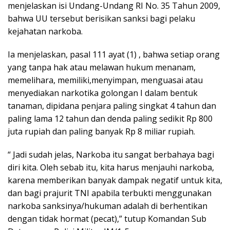
menjelaskan isi Undang-Undang RI No. 35 Tahun 2009,
bahwa UU tersebut berisikan sanksi bagi pelaku
kejahatan narkoba.
Ia menjelaskan, pasal 111 ayat (1) , bahwa setiap orang
yang tanpa hak atau melawan hukum menanam,
memelihara, memiliki,menyimpan, menguasai atau
menyediakan narkotika golongan I dalam bentuk
tanaman, dipidana penjara paling singkat 4 tahun dan
paling lama 12 tahun dan denda paling sedikit Rp 800
juta rupiah dan paling banyak Rp 8 miliar rupiah.
“ Jadi sudah jelas, Narkoba itu sangat berbahaya bagi
diri kita. Oleh sebab itu, kita harus menjauhi narkoba,
karena memberikan banyak dampak negatif untuk kita,
dan bagi prajurit TNI apabila terbukti menggunakan
narkoba sanksinya/hukuman adalah di berhentikan
dengan tidak hormat (pecat),” tutup Komandan Sub