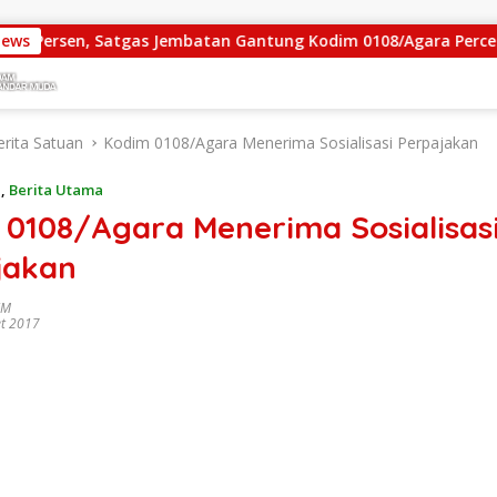
sen, Satgas Jembatan Gantung Kodim 0108/Agara Percepat Aks
News
erita Satuan
Kodim 0108/Agara Menerima Sosialisasi Perpajakan
n
,
Berita Utama
 0108/Agara Menerima Sosialisas
jakan
IM
t 2017