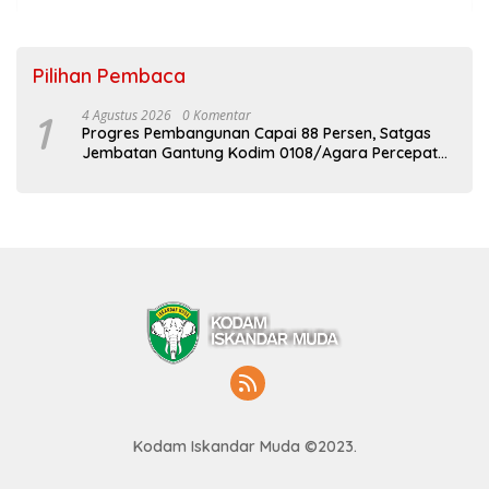
Pilihan Pembaca
1
4 Agustus 2026
0 Komentar
Progres Pembangunan Capai 88 Persen, Satgas
Jembatan Gantung Kodim 0108/Agara Percepat
Akses Warga Ds. Kuning Abadi Aceh Tenggara
Kodam Iskandar Muda ©2023.