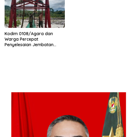
Kodim 0108/Agara dan
Warga Percepat
Penyelesaian Jembatan
Gantung di Ds. Jambur
Mamang Aceh Tenggara