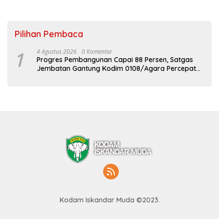
Pilihan Pembaca
1
4 Agustus 2026
0 Komentar
Progres Pembangunan Capai 88 Persen, Satgas
Jembatan Gantung Kodim 0108/Agara Percepat
Akses Warga Ds. Kuning Abadi Aceh Tenggara
Kodam Iskandar Muda ©2023.