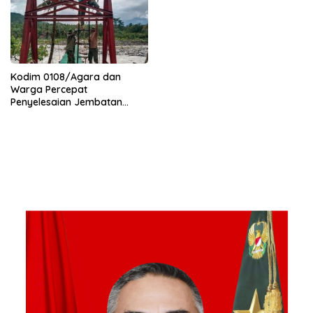
Kodim 0108/Agara dan
Warga Percepat
Penyelesaian Jembatan
Gantung di Ds. Jambur
Mamang Aceh Tenggara